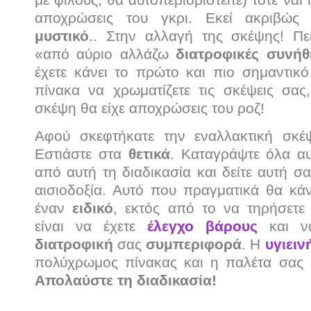
αποχρώσεις του γκρι. Εκεί ακριβώς
μυστικό
.. Στην αλλαγή της σκέψης! Πεί
«από αύριο αλλάζω
διατροφικές συνήθ
έχετε κάνει το πρώτο και πιο σημαντικό
πίνακα να χρωματίζετε τις σκέψεις σα
σκέψη θα είχε αποχρώσεις του ροζ!
Αφού σκεφτήκατε την εναλλακτική σκέψ
Εστιάστε στα
θετικά
. Καταγράψτε όλα αυ
από αυτή τη διαδικασία και δείτε αυτή σ
αισιοδοξία. Αυτό που πραγματικά θα κά
έναν
ειδικό
, εκτός από το να τηρήσετ
είναι να έχετε
έλεγχο βάρους
και να
διατροφική
σας
συμπεριφορά
. Η
υγιειν
πολύχρωμος πίνακας και η παλέτα σας 
Απολαύστε τη διαδικασία!