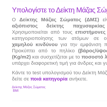
Υπολογίστε το Δείκτη Μάζας Σ
Ο
Δείκτης Μάζας Σώματος (ΔΜΣ)
εί
αξιόπιστος δείκτης παχυσαρκίας
Χρησιμοποιείται από τους
επιστήμονες
κατηγοριοποίησης των ατόμων σε 
χαμηλού κινδύνου
για την εμφάνιση 
Προκύπτει από το πηλίκο
(βάρος/ύψο
(Κg/m2)
και συσχετίζεται με το
ποσοστό λ
υπάρχει διαφορετική τιμή για άνδρες και γ
Κάντε το test υπολογισμού του Δείκτη Μά
δείτε σε
ποιά κατηγορία
ανήκετε.
Δείκτης Μάζας Σώματος
BMI