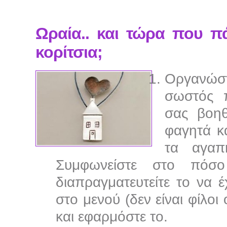
Ωραία.. και τώρα που πά
κορίτσια;
Οργανώσ
σωστός 
σας βοηθ
φαγητά κ
τα αγαπ
Συμφωνείστε στο πόσο
διαπραγματευτείτε το να 
στο μενού (δεν είναι φίλοι
και εφαρμόστε το.