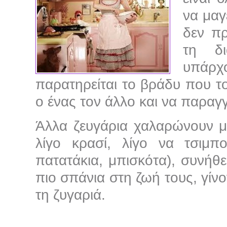
να μαγ
δεν πρ
τη δι
υπά
παρατηρείται το βράδυ που το
ο ένας τον άλλο και να παραγ
Άλλα ζευγάρια χαλαρώνουν με
λίγο κρασί, λίγο να τσιμπ
πατατάκια, μπισκότα), συνήθ
πιο σπάνια στη ζωή τους, γίν
τη ζυγαριά.