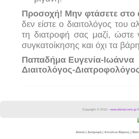
Προσοχή! Μην φτάσετε στο 
δεν είστε ο διαιτολόγος του α
τη διατροφή σας μαζί, ώστε 
συγκατοίκησης και όχι τα βάρη
Παπαδήμα Ευγενία-Ιωάννα
Διαιτολόγος-Διατροφολόγο
Copyright © 2010 -
www.dietsecrets.gr
A
Δίαιτα | Διατροφή | Απώλεια Βάρους | Βα