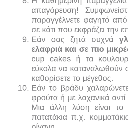
Η καθημερινή παραγγελία 
απαγόρευση! Συμφωνείσ
παραγγέλνετε φαγητό από 
σε κάτι που εκφράζει την ε
Εάν σας ζητά συχνά
γ
ελαφριά και σε πιο μικρέ
cup cakes ή τα κουλουρ
εύκολα να καταναλωθούν σ
καθορίσετε το μέγεθος.
Εάν το βράδυ χαλαρώνετε
φρούτα ή με λαχανικά αντί
Μια άλλη λύση είναι το 
πατατάκια π.χ. κομματάκι
ρίγανη.