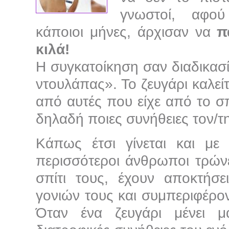
γνωστοί, αφού
κάποιοι μήνες, άρχισαν να
π
κιλά!
Η συγκατοίκηση σαν διαδικασί
ντουλάπας». Το ζευγάρι καλεί
από αυτές που είχε από το σπί
δηλαδή ποιες συνήθειες τον/τ
Κάπως έτσι γίνεται και με
περισσότεροι άνθρωποι τρώ
σπίτι τους, έχουν αποκτήσε
γονιών τους και συμπεριφέρον
Όταν ένα ζευγάρι μένει μα