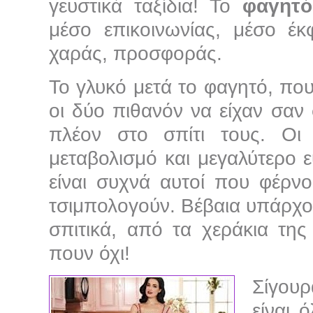
γευστικά ταξίδια! Το
φαγητό
μέσο επικοινωνίας, μέσο έ
χαράς, προσφοράς.
Το γλυκό μετά το φαγητό, που 
οι δύο πιθανόν να είχαν σαν 
πλέον στο σπίτι τους. Οι 
μεταβολισμό και μεγαλύτερο
είναι συχνά αυτοί που φέρν
τσιμπολογούν. Βέβαια υπάρχου
σπιτικά, από τα χεράκια τη
πουν όχι!
Σίγουρ
είναι 