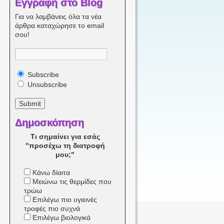
Εγγραφή στο Blog
Για να λαμβάνεις όλα τα νέα
άρθρα καταχώρησε το email
σου!
Subscribe
Unsubscribe
Δημοσκόπηση
Τι σημαίνει για εσάς
"προσέχω τη διατροφή
μου;"
Κάνω δίαιτα
Μειώνω τις θερμίδες που
τρώω
Επιλέγω πιο υγιεινές
τροφές πιο συχνά
Επιλέγω βιολογικά