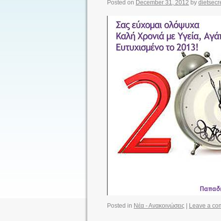
Posted on
December 31, 2012
by
dietsecr
Posted in
Νέα - Ανακοινώσεις
|
Leave a co