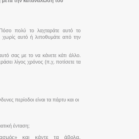
ή μετά την κατανάλωση του
 Πόσο πολύ το λαχταράτε αυτό το
αι χωρίς αυτό ή λιποθυμάτε από την
υτό σας με το να κάνετε κάτι άλλο.
ράσει λίγος χρόνος (π.χ. ποτίσετε τα
νδυνες περίοδοι είναι τα πάρτυ και οι
ατική ένταση;
ρασμός» και κάντε τα άβολα,