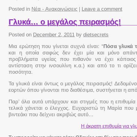
Posted in
Νέα - Ανακοινώσεις
|
Leave a comment
Γλυκά… ο μεγάλος πειρασμός!
Posted on
December 2, 2011
by
dietsecrets
Μια ερώτηση που γίνεται συχνά είναι: “
Πόσα γλυκά 
και η οποία σαφώς δεν έχει μία και μόνο απάντ
προβλήματα υγείας που πιθανόν να έχει κάποιος 
αντίσταση στην ινσουλίνη κ.α.) και από το τι ορίζ
ποσότητα.
Τα γλυκά είναι όντως ο μεγάλος πειρασμός! Δεδομένου
εορτών όπου γίνονται πιο διαθέσιμα, συστήνεται η απ
Παρ’ όλα αυτά υπάρχουν και στιγμές που η επιθυμία 
τελικά χάνεται ο έλεγχος. Ευχαριστώ τη Μαρία που μ
βιντεάκι που δείχνει ακριβώς αυτό…
Η άκρατη επιθυμία για γλ