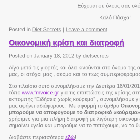
Εύχομαι σε όλους σας ολ
Καλό Πάσχα!
Posted in
Diet Secrets
|
Leave a comment
Οικονομική κρίση και διατροφή
Posted on
January 18, 2012
by
dietsecrets
Λίγο μετά τις γιορτές και όλα κινούνται στο όνομα της 
μας, οι στόχοι μας , ακόμα και το πως συμπεριφερόμα
Στο πλαίσιο αυτό συνομιλήσαμε την Δευτέρα 16/01/201
τόπο
www.fmvoice.gr
για τις επιπτώσεις της κρίσης στη
εκπομπής “Ειδήσεις χωρίς κούρεμα” , συνομιλήσαμε γι
μας αφήνει αδιάφορους. Με αφορμή το άρθρο
Οικονομ
μπορούμε να αποφύγουμε το διατροφικό «κούρεμα
χρήσιμες για μια πλήρη διατροφή με λιγότερη οικονομ
σημαίνει υγεία και μπορούμε να το πετύχουμε, να το θ
Διαβάστε περισσότερα
εδώ
!