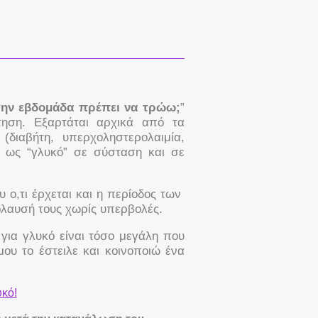
την εβδομάδα πρέπει να τρώω;
”
ηση. Εξαρτάται αρχικά από τα
(διαβήτη, υπερχοληστερολαιμία,
ει ως “γλυκό” σε σύσταση και σε
 ο,τι έρχεται και η περίοδος των
όλαυσή τους χωρίς υπερβολές.
για γλυκό είναι τόσο μεγάλη που
ου το έστειλε και κοινοποιώ ένα
υκό!