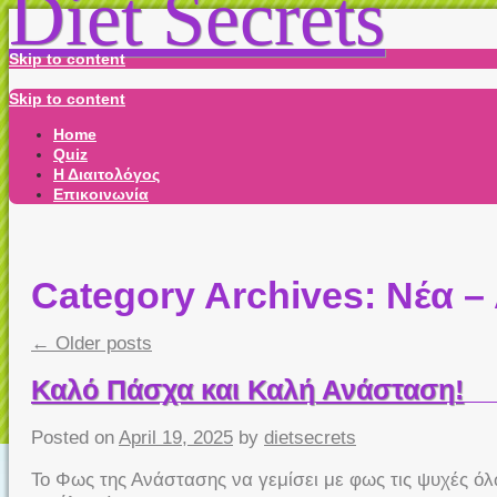
Diet Secrets
Skip to content
Skip to content
Home
Quiz
Η Διαιτολόγος
Επικοινωνία
Category Archives:
Νέα –
←
Older posts
Καλό Πάσχα και Καλή Ανάσταση!
Posted on
April 19, 2025
by
dietsecrets
Το Φως της Ανάστασης να γεμίσει με φως τις ψυχές όλ