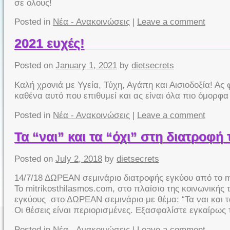
σε όλους!
Posted in
Νέα - Ανακοινώσεις
|
Leave a comment
2021 ευχές!
Posted on
January 1, 2021
by
dietsecrets
Καλή χρονιά με Υγεία, Τύχη, Αγάπη και Αισιοδοξία! Ας 
καθένα αυτό που επιθυμεί και ας είναι όλα πιο όμορφα
Posted in
Νέα - Ανακοινώσεις
|
Leave a comment
Τα “ναι” και τα “όχι” στη διατροφή
Posted on
July 2, 2018
by
dietsecrets
14/7/18 ΔΩΡΕΑΝ σεμινάριο διατροφής εγκύου από το 
Το mitrikosthilasmos.com, στο πλαίσιο της κοινωνική
εγκύους στο ΔΩΡΕΑΝ σεμινάριο με θέμα: “Τα ναι και τα
Οι θέσεις είναι περιορισμένες. Εξασφαλίστε εγκαίρως
Posted in
Νέα - Ανακοινώσεις
|
Leave a comment