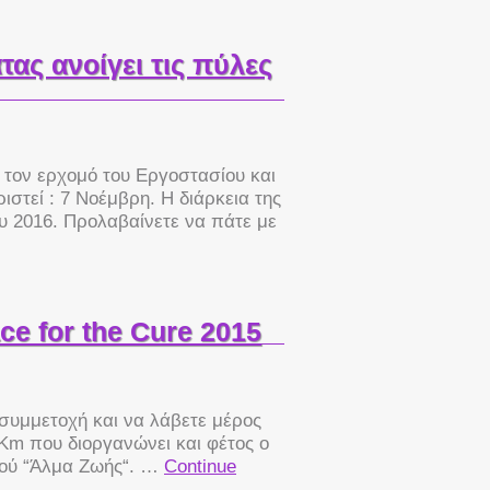
ας ανοίγει τις πύλες
α τον ερχομό του Εργοστασίου και
στεί : 7 Νοέμβρη. Η διάρκεια της
υ 2016. Προλαβαίνετε να πάτε με
ce for the Cure 2015
 συμμετοχή και να λάβετε μέρος
Km που διοργανώνει και φέτος ο
τού “Άλμα Ζωής“. …
Continue