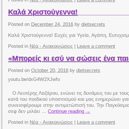
Καλά Χριστούγεννα!
Posted on
December 24, 2016
by
dietsecrets
Καλά Χριστούγεννα! Ευχές για Υγεία, Αγάπη, Ευτυχισμ
Posted in
Νέα - Ανακοινώσεις
|
Leave a comment
«Μπορείς κι εσύ να σώσεις ένα παι
Posted on
October 20, 2016
by
dietsecrets
youtu.be/dxG4W2XJwfo
Ο Λευτέρης Λαζάρου, ενώνει τις δυνάμεις του με του
κατά του παιδικού υποσιτισμού και μας ενημερώνει γι
συνεισφέρουμε στην αντιμετώπισή του. Την Παγκόσμι
σεφ δεν μιλάει …
Continue reading
→
Posted in
Νέα - Ανακοινώσεις
|
Leave a comment