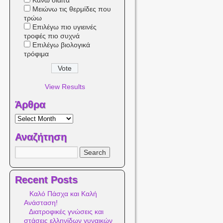
Κάνω δίαιτα
Μειώνω τις θερμίδες που
τρώω
Επιλέγω πιο υγιεινές
τροφές πιο συχνά
Επιλέγω βιολογικά
τρόφιμα
View Results
Άρθρα
Αναζήτηση
Recent Posts
Καλό Πάσχα και Καλή
Ανάσταση!
Διατροφικές γνώσεις και
στάσεις ελληνίδων γυναικών