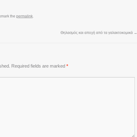
kmark the
permalink
.
Θηλασμός και αποχή από τα γαλακτοκομικά
ished.
Required fields are marked
*