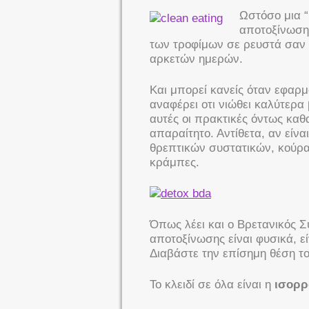
Ωστόσο μια “
αποτοξίνωση
των τροφίμων σε ρευστά σαν
αρκετών ημερών.
Και μπορεί κανείς όταν εφαρμό
αναφέρει οτι νιώθει καλύτερ
αυτές οι πρακτικές όντως καθα
απαραίτητο. Αντίθετα, αν είνα
θρεπτικών συστατικών, κούρα
κράμπες.
Όπως λέει και ο Βρετανικός Σ
αποτοξίνωσης είναι φυσικά, εί
Διαβάστε την επίσημη θέση τ
Το κλειδί σε όλα είναι η
ισορρ