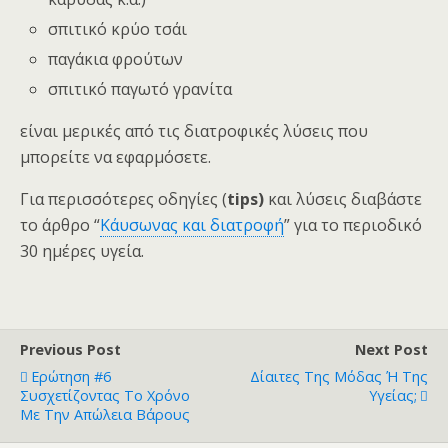
σπιτικό κρύο τσάι
παγάκια φρούτων
σπιτικό παγωτό γρανίτα
είναι μερικές από τις διατροφικές λύσεις που
μπορείτε να εφαρμόσετε.
Για περισσότερες οδηγίες (
tips)
και λύσεις διαβάστε
το άρθρο “
Κάυσωνας και διατροφή
” για το περιοδικό
30 ημέρες υγεία.
Previous Post
Next Post
Ερώτηση #6
Δίαιτες Της Μόδας Ή Της
Συσχετίζοντας Το Χρόνο
Υγείας;
Με Την Απώλεια Βάρους