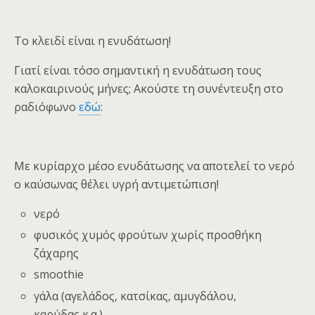
Το κλειδί είναι η ενυδάτωση!
Γιατί είναι τόσο σημαντική η ενυδάτωση τους
καλοκαιρινούς μήνες; Ακούστε τη συνέντευξη στο
ραδιόφωνο
εδώ
:
Με κυρίαρχο μέσο ενυδάτωσης να αποτελεί το νερό
ο καύσωνας θέλει υγρή αντιμετώπιση!
νερό
φυσικός χυμός φρούτων χωρίς προσθήκη
ζάχαρης
smoothie
γάλα (αγελάδος, κατσίκας, αμυγδάλου,
καρύδας κ.α.)