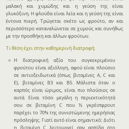
μαλακή και χυμώδης και η γεύση της είναι
γλυκόξινη. Η φλούδα είναι λεία και η γεύση της είναι
έντονα πικρή. Τρώγεται σκέτο ως φρούτο, αν και
περισσότερο καταναλώνεται σε χυμούς και συνήθως
με την προσθήκη και άλλων φρούτων.
Τι θέση έχει στην καθημερινή διατροφή;
Η διατροφική αξία του συγκεκριμένου
φρούτου είναι αξιόλογη, αφού είναι πλούσιο
σε αντιοξειδωτικά (όπως βιταμίνες Α, C και
Ε), βιταμίνες Β3 και Β5. Μάλιστα όταν ο
καρπός είναι ώριμος, είναι πιο πλούσιος σε
αυτά. Είναι τόσο μεγάλη η περιεκτικότητά
σου σε βιταμίνη C που ½ γκρέιπφρουτ
παρέχει το 70% της συνιστώμενης ημερήσιας
πρόσληψης. Γιατί αυτό είναι σημαντικό; Διότι
η βιταμίνη C λειτουργεί σαν ασπίδα στο