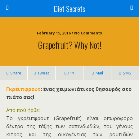
Diet Secrets
February 15, 2016 • No Comments
Grapefruit? Why Not!
Share
Tweet
Pin
Mail
SMS
Γκρέιπφρουτ
: ένας χειμωνιάτικος θησαυρός στο
πιάτο σας!
Από πού ήρθε;
Tο γκρέιπφρουτ (Grapefruit) είναι οπωροφόρο
δέντρο της τάξης των σαπινδωδών, του γένους
κίτρος και της οικογένειας των ρουτιδών