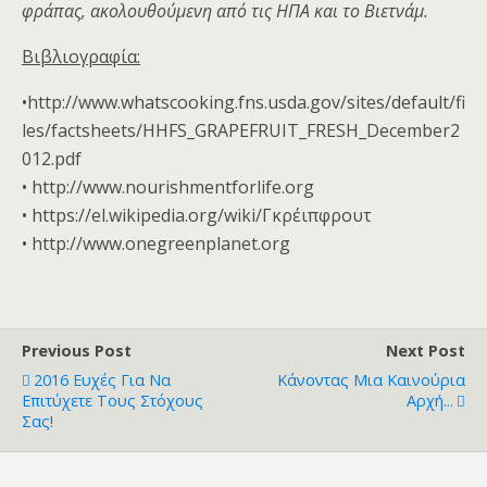
φράπας, ακολουθούμενη από τις ΗΠΑ και το Βιετνάμ.
Βιβλιογραφία:
•http://www.whatscooking.fns.usda.gov/sites/default/fi
les/factsheets/HHFS_GRAPEFRUIT_FRESH_December2
012.pdf
• http://www.nourishmentforlife.org
• https://el.wikipedia.org/wiki/Γκρέιπφρουτ
• http://www.onegreenplanet.org
Previous Post
Next Post
2016 Ευχές Για Να
Κάνοντας Μια Καινούρια
Επιτύχετε Τους Στόχους
Αρχή...
Σας!