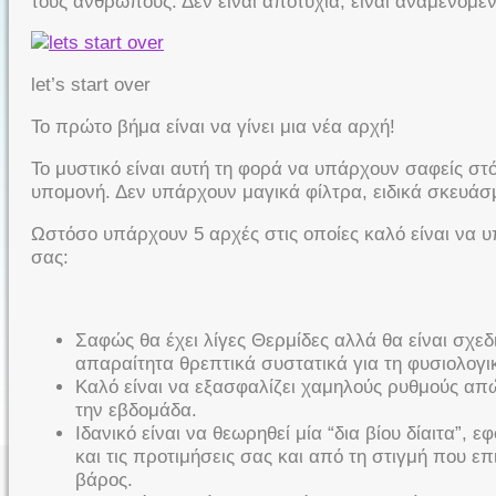
τους ανθρώπους. Δεν είναι αποτυχία, είναι αναμενόμεν
let’s start over
Το πρώτο βήμα είναι να γίνει μια νέα αρχή!
Το μυστικό είναι αυτή τη φορά να υπάρχουν σαφείς στό
υπομονή. Δεν υπάρχουν μαγικά φίλτρα, ειδικά σκευάσμ
Ωστόσο υπάρχουν 5 αρχές στις οποίες καλό είναι να υπ
σας:
Σαφώς θα έχει λίγες Θερμίδες αλλά θα είναι σχε
απαραίτητα θρεπτικά συστατικά για τη φυσιολογι
Καλό είναι να εξασφαλίζει χαμηλούς ρυθμούς απ
την εβδομάδα.
Ιδανικό είναι να θεωρηθεί μία “δια βίου δίαιτα”, 
και τις προτιμήσεις σας και από τη στιγμή που ε
βάρος.