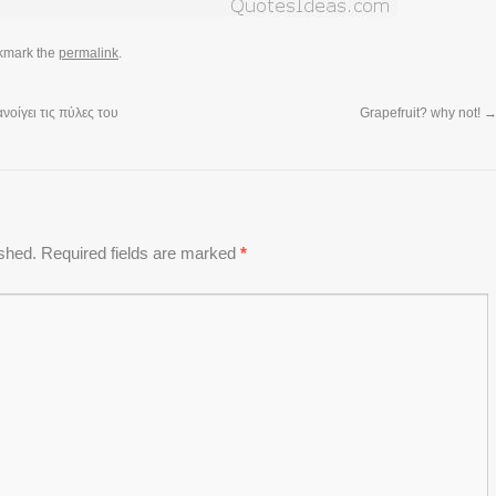
kmark the
permalink
.
οίγει τις πύλες του
Grapefruit? why not!
ished.
Required fields are marked
*