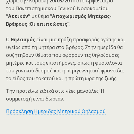
χώρα την Κυριακή
20/03/2011
στο Αμφιθέατρο
του Πανεπιστημιακού Γενικού Νοσοκομείου
“Αττικόν”
με θέμα
“Αποχωρισμός Μητέρας-
Βρέφους :Οι επιπτώσεις”
.
Ο
θηλασμός
είναι μια πράξη προσφοράς αγάπης και
υγείας από τη μητέρα στο βρέφος. Στην ημερίδα θα
συζητηθούν θέματα που αφορούν τις θηλάζουσες
μητέρες και τους επιστήμονες, όπως η φυσιολογία
του γονικού δεσμού και η περιγεννητική φροντίδα,
το είδος του τοκετού και η πρώτη ώρα της ζωής.
Την προτείνω ειδικά στις νέες μανούλες! Η
συμμετοχή είναι δωρεάν.
Πρόσκληση Ημερίδας Μητρικού Θηλασμού