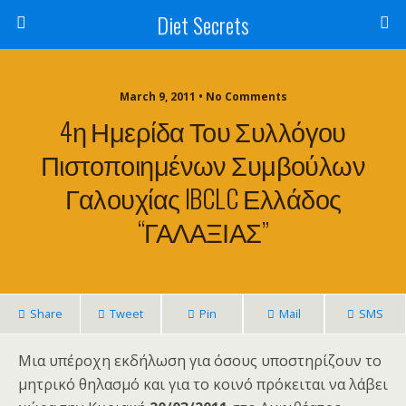
Diet Secrets
March 9, 2011 • No Comments
4η Ημερίδα Του Συλλόγου
Πιστοποιημένων Συμβούλων
Γαλουχίας IBCLC Ελλάδος
“ΓΑΛΑΞΙΑΣ”
Share
Tweet
Pin
Mail
SMS
Μια υπέροχη εκδήλωση για όσους υποστηρίζουν το
μητρικό θηλασμό και για το κοινό πρόκειται να λάβει