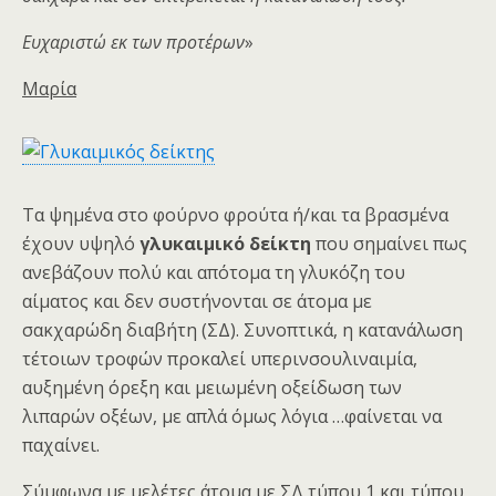
Ευχαριστώ εκ των προτέρων
»
Μαρία
Τα ψημένα στο φούρνο φρούτα ή/και τα βρασμένα
έχουν υψηλό
γλυκαιμικό δείκτη
που σημαίνει πως
ανεβάζουν πολύ και απότομα τη γλυκόζη του
αίματος και δεν συστήνονται σε άτομα με
σακχαρώδη διαβήτη (ΣΔ). Συνοπτικά, η κατανάλωση
τέτοιων τροφών προκαλεί υπερινσουλιναιμία,
αυξημένη όρεξη και μειωμένη οξείδωση των
λιπαρών οξέων, με απλά όμως λόγια …φαίνεται να
παχαίνει.
Σύμφωνα με μελέτες άτομα με ΣΔ τύπου 1 και τύπου