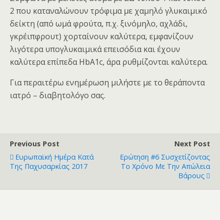
2 που καταναλώνουν τρόφιμα με χαμηλό γλυκαιμικό
δείκτη (από ωμά φρούτα, π.χ. ξινόμηλο, αχλάδι,
γκρέιπφρουτ) χορταίνουν καλύτερα, εμφανίζουν
λιγότερα υπογλυκαιμικά επεισόδια και έχουν
καλύτερα επίπεδα HbA1c, άρα ρυθμίζονται καλύτερα.
Για περαιτέρω ενημέρωση μιλήστε με το θεράποντα
ιατρό – διαβητολόγο σας.
Previous Post
Next Post
Ευρωπαϊκή Ημέρα Κατά
Ερώτηση #6 Συσχετίζοντας
Της Παχυσαρκίας 2017
Το Χρόνο Με Την Απώλεια
Βάρους