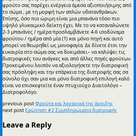
φρούτο σας παρέχει ενέργεια άμεσα αξιοποιήσιμης από
το σώμα , με τη μορφή των απλών υδατανθράκων.
Επίσης, όσο πιο ώριμη είναι μια μπανάνα τόσο πιο
υψηλό γλυκαιμικό δείκτη έχει. Με το να καταναλώνετε
2-3 μπανάνες / ημέρα προσλαμβάνετε 4-6 ισοδύναμα
φρούτου / ημέρα από μία (1) και μόνο πηγή και αυτό
μπορεί να θεωρηθεί ως μονοφαγία. Δε δίνετε έτσι την
ευκαιρία στο σώμα σας να δοκιμάσει– να καλύψει τις
διατροφικές του ανάγκες και από άλλες πηγές φρούτων.
Προκειμένου λοιπόν να αξιολογήσετε την διατροφική
σας πρόσληψη και την επάρκεια της διατροφής σας σα
σύνολο όχι σαν μια και μόνο διατροφική επιλογή καλό
είναι να επισκεφτείτε έναν πτυχιούχο Διαιτολόγο –
Διατροφολόγο.
previous post
Φρούτα και λαχανικά της άνοιξης
next post
Ερώτηση #2 Συμπληρώματα διατροφής
Leave a Reply