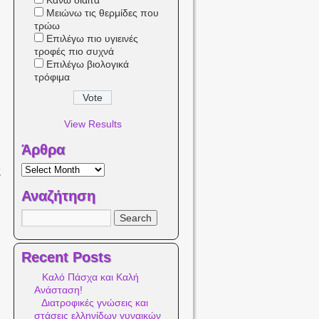
Κάνω δίαιτα
Μειώνω τις θερμίδες που
τρώω
Επιλέγω πιο υγιεινές
τροφές πιο συχνά
Επιλέγω βιολογικά
τρόφιμα
View Results
Άρθρα
Αναζήτηση
Recent Posts
Καλό Πάσχα και Καλή
Ανάσταση!
Διατροφικές γνώσεις και
στάσεις ελληνίδων γυναικών