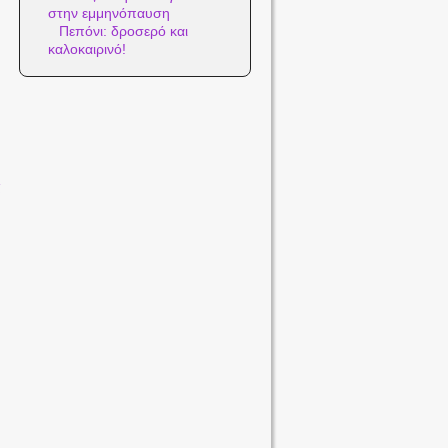
στην εμμηνόπαυση
Πεπόνι: δροσερό και
καλοκαιρινό!
ν