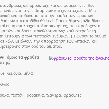
ατάνθρακες ως φρουκτόζη και ως φυτικές ίνες. Δεν
, ενώ είναι πηγές βιταμινών και ιχνοστοιχείων. Μια
μονικά ένα ισοδύναμο από την ομάδα των φρούτων
θράκων και αποδίδει 60 kcal. Προστιθέμενη αξία δίνουν
αυτοί οι μη αμυλούχοι πολυσακχαρίτες, που προέρχονται
ν φυτών και δρουν ποικιλλοτρόπως: καθυστερούν τη
τη λειτουργία των πεπτικών ενζύμων, μειώνουν το ρυθμό
ατικών, μειώνουν την απορρόφηση των λιπιδίων και
ηστερόλης στον ορό του αίματος.
ίναι όμως τα φρούτα
οιξης;
υτ, λεμόνια, μήλα
ουλες
ουλα, πεπόνι, ροδάκινα, τζάνερα, φράουλες