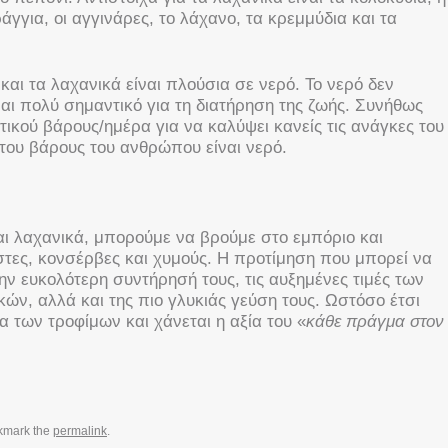
γγια, οι αγγινάρες, το λάχανο, τα κρεμμύδια και τα
και τα λαχανικά είναι πλούσια σε νερό. Το νερό δεν
ναι πολύ σημαντικό για τη διατήρηση της ζωής. Συνήθως
τικού βάρους/ημέρα για να καλύψει κανείς τις ανάγκες του
3 του βάρους του ανθρώπου είναι νερό.
ι λαχανικά, μπορούμε να βρούμε στο εμπόριο και
ες, κονσέρβες και χυμούς. Η προτίμηση που μπορεί να
την ευκολότερη συντήρησή τους, τις αυξημένες τιμές των
ν, αλλά και της πιο γλυκιάς γεύση τους. Ωστόσο έτσι
α των τροφίμων και χάνεται η αξία του «
κάθε πράγμα στον
kmark the
permalink
.