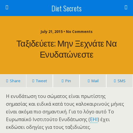
Diet Secrets
July 21, 2015 • No Comments
Ταξιδεύετε; Μην Ξεχνάτε Να
Ενυδατώνεστε
Share
Tweet
Pin
Mail
SMS
Η ενυδάτωση του σώματος είναι πρωτίστης
σημασίας και ειδικά κατά τους καλοκαιρινούς μήνες
είναι ακόμα πιο σημαντική. Για το λόγο αυτό Το
Ευρωπαϊκό Ινστιτούτο Ενυδάτωσης (
EHI
) έχει
εκδώσει οδηγίες για τους ταξιδιώτες.