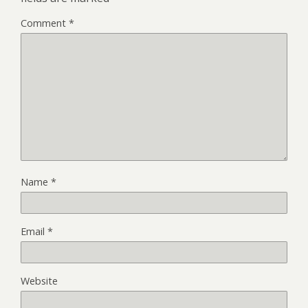
Comment
*
Name
*
Email
*
Website