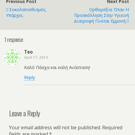
Previous Post
Next Post
Σοκολατοεθισμός.
Ορθορεξία: Όταν Η
Υπάρχει;
Προσκόλληση Στην Υγιεινή
Διατροφή Γίνεται Εμμονή
1 response
Teo
April 17, 2014
Καλό Πάσχα και καλή Ανάσταση!
Reply
Leave a Reply
Your email address will not be published.
Required
fields are marked
*