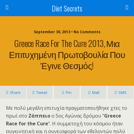
Diet Secrets
September 30, 2013 • No Comments
Greece Race For The Cure 2013, Μια
Επιτυχημένη Πρωτοβουλία Που
Έγινε Θεσμός!
Share
Tweet
Pin
Mail
SMS
Με πολύ μεγάλη επιτυχία πραγματοποιήθηκε χτες το
πρωί στο
Ζάππειο
ο 5ος Αγώνας δρόμου “
Greece
Race for the Cure
“. Η συμμετοχή του κόσμου ήταν
συγκινητική και η συνεισφορά των εθελοντών πολύ