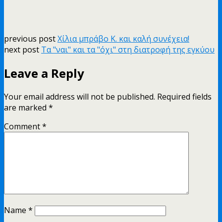
previous post
Χίλια μπράβο Κ. και καλή συνέχεια!
next post
Τα "ναι" και τα "όχι" στη διατροφή της εγκύου
Leave a Reply
Your email address will not be published.
Required fields
are marked
*
Comment
*
Name
*