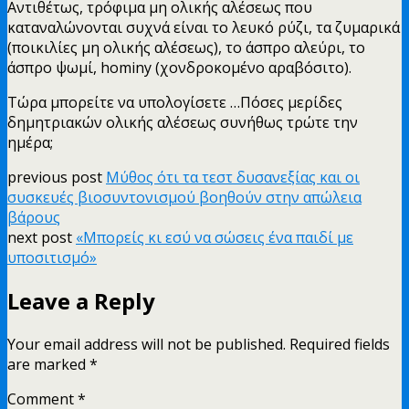
Αντιθέτως, τρόφιμα μη ολικής αλέσεως που
καταναλώνονται συχνά είναι το λευκό ρύζι, τα ζυμαρικά
(ποικιλίες μη ολικής αλέσεως), το άσπρο αλεύρι, το
άσπρο ψωμί, hominy (χονδροκομένο αραβόσιτο).
Τώρα μπορείτε να υπολογίσετε …Πόσες μερίδες
δημητριακών ολικής αλέσεως συνήθως τρώτε την
ημέρα;
previous post
Μύθος ότι τα τεστ δυσανεξίας και οι
συσκευές βιοσυντονισμού βοηθούν στην απώλεια
βάρους
next post
«Μπορείς κι εσύ να σώσεις ένα παιδί με
υποσιτισμό»
Leave a Reply
Your email address will not be published.
Required fields
are marked
*
Comment
*