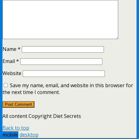
Name
*
Email
*
Website
Save my name, email, and website in this browser for
the next time I comment.
All content Copyright Diet Secrets
Back to top
mobile
desktop