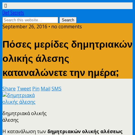
Diet Secrets
September 26, 2016 • no comments
Πόσες μερίδες δημητριακών
ολικής άλεσης
καταναλώνετε την ημέρα;
Share
Tweet
Pin
Mail
SMS
δημητριακά ολικής
άλεσης
Η κατανάλωση των
δημητριακών ολικής αλέσεως