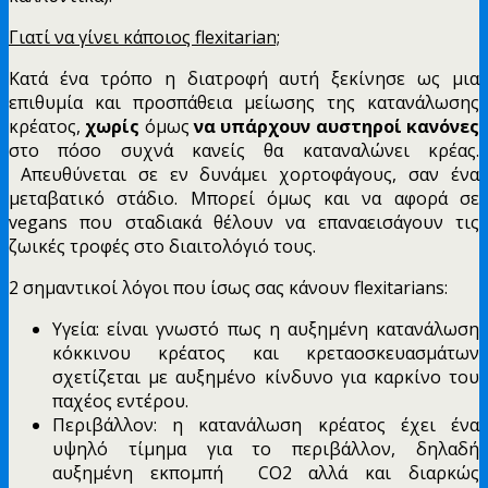
Γιατί να γίνει κάποιος flexitarian;
Κατά ένα τρόπο η διατροφή αυτή ξεκίνησε ως μια
επιθυμία και προσπάθεια μείωσης της κατανάλωσης
κρέατος,
χωρίς
όμως
να υπάρχουν αυστηροί κανόνες
στο πόσο συχνά κανείς θα καταναλώνει κρέας.
Απευθύνεται σε εν δυνάμει χορτοφάγους, σαν ένα
μεταβατικό στάδιο. Μπορεί όμως και να αφορά σε
vegans που σταδιακά θέλουν να επαναεισάγουν τις
ζωικές τροφές στο διαιτολόγιό τους.
2 σημαντικοί λόγοι που ίσως σας κάνουν flexitarians:
Υγεία: είναι γνωστό πως η αυξημένη κατανάλωση
κόκκινου κρέατος και κρεταοσκευασμάτων
σχετίζεται με αυξημένο κίνδυνο για καρκίνο του
παχέος εντέρου.
Περιβάλλον: η κατανάλωση κρέατος έχει ένα
υψηλό τίμημα για το περιβάλλον, δηλαδή
αυξημένη εκπομπή CO2 αλλά και διαρκώς