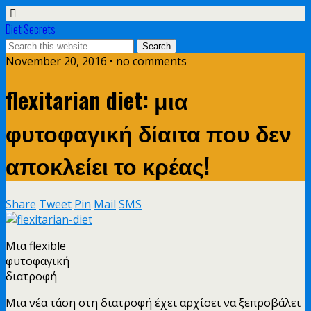
Diet Secrets
November 20, 2016 • no comments
flexitarian diet: μια
φυτοφαγική δίαιτα που δεν
αποκλείει το κρέας!
Share
Tweet
Pin
Mail
SMS
Μια flexible
φυτοφαγική
διατροφή
Μια νέα τάση στη διατροφή έχει αρχίσει να ξεπροβάλει