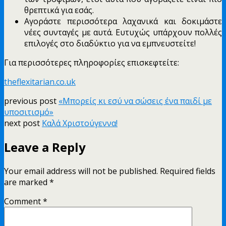
θρεπτικά για εσάς.
Αγοράστε περισσότερα λαχανικά και δοκιμάστε
νέες συνταγές με αυτά. Ευτυχώς υπάρχουν πολλές
επιλογές στο διαδύκτιο για να εμπνευστείτε!
Για περισσότερες πληροφορίες επισκεφτείτε:
theflexitarian.co.uk
previous post
«Μπορείς κι εσύ να σώσεις ένα παιδί με
υποσιτισμό»
next post
Καλά Χριστούγεννα!
Leave a Reply
Your email address will not be published.
Required fields
are marked
*
Comment
*