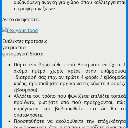
αυξανόμενη ανάγκη για χώρο όπου καλλιεργείεται
η τροφή των ζώων.
Αν το σκέφτεστε…
Ευέλικτες προτάσεις
για μια πιο
φυτοφαγική δίαιτα
Πάρτε ένα βήμα κάθε φορά. Δοκιμάστε να έχετε 1
ακόμα ημέρα χωρίς κρέας στην υπάρχουσα
διατροφή σας (π.χ. αν τρώτε 4 φορές / εβδομάδα
κρέας, προσπαθήστε αρχικά να τις κάνετε 3 φορές/
εβδομάδα)
Αλλάξτε τον τρόπο που ψωνίζετε: επιλέξτε τοπικά
προϊόντα, ρωτήστε από πού προέρχονται, πώς
παράγονται και βεβειαωθείτε οτι δε θα το
σπαταλήσετε.
Προσπαθήστε να ακολουθείτε την επόχικότητα
των τροφίμων, έτσι αυτά που αγοράζετε είναι πιο