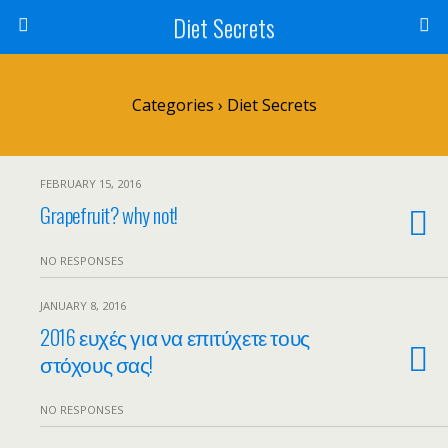
Diet Secrets
Categories ›
Diet Secrets
FEBRUARY 15, 2016
Grapefruit? why not!
NO RESPONSES
JANUARY 8, 2016
2016 ευχές για να επιτύχετε τους
στόχους σας!
NO RESPONSES