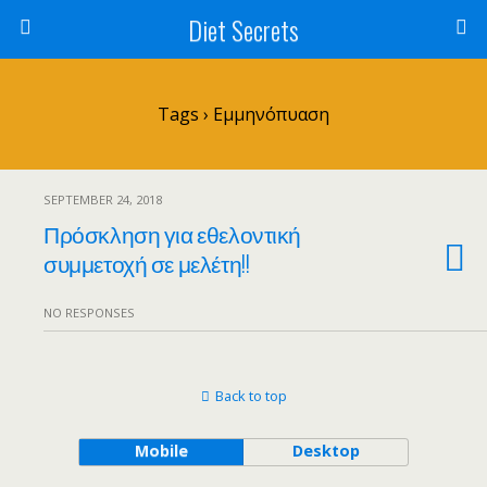
Diet Secrets
Tags › Εμμηνόπυαση
SEPTEMBER 24, 2018
Πρόσκληση για εθελοντική
συμμετοχή σε μελέτη!!
NO RESPONSES
Back to top
Mobile
Desktop